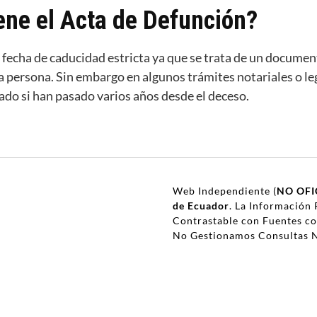
ene el Acta de Defunción?
 fecha de caducidad estricta ya que se trata de un documen
a persona. Sin embargo en algunos trámites notariales o leg
zado si han pasado varios años desde el deceso.
Web Independiente (
NO OFI
de Ecuador
. La Información 
Contrastable con Fuentes c
No Gestionamos Consultas N