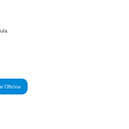
ula.
r Oficina