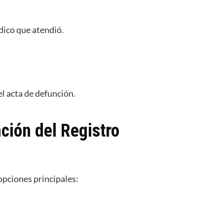
dico que atendió.
l acta de defunción.
ción del Registro
opciones principales: