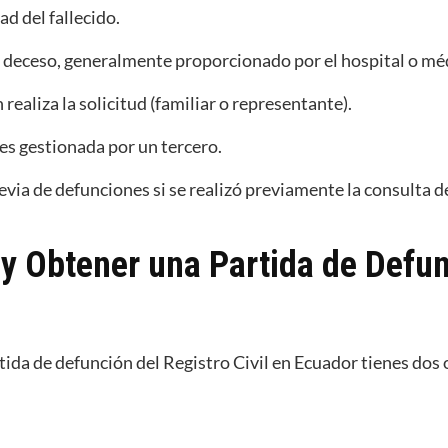
ad del fallecido.
 deceso, generalmente proporcionado por el hospital o mé
realiza la solicitud (familiar o representante).
d es gestionada por un tercero.
via de defunciones si se realizó previamente la consulta de
y Obtener una Partida de Defun
tida de defunción del Registro Civil en Ecuador tienes dos 