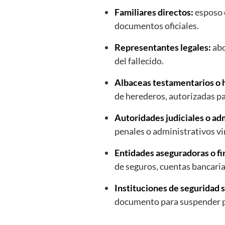
Familiares directos:
esposo o
documentos oficiales.
Representantes legales:
abo
del fallecido.
Albaceas testamentarios o 
de herederos, autorizadas pa
Autoridades judiciales o ad
penales o administrativos vin
Entidades aseguradoras o fi
de seguros, cuentas bancaria
Instituciones de seguridad s
documento para suspender pa