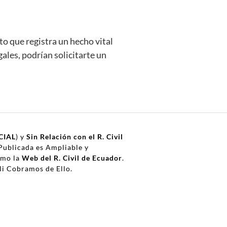
to que registra un hecho vital
ales, podrían solicitarte un
CIAL
) y
Sin Relación con el R. Civil
Publicada es Ampliable y
omo la
Web del R. Civil de Ecuador
.
i Cobramos de Ello.