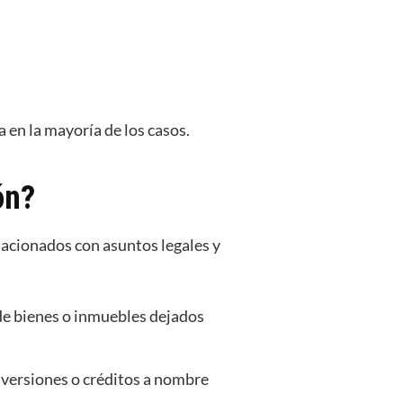
a en la mayoría de los casos.
ón?
lacionados con asuntos legales y
 de bienes o inmuebles dejados
nversiones o créditos a nombre