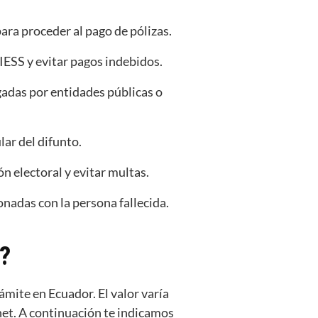
para proceder al pago de pólizas.
IESS y evitar pagos indebidos.
gadas por entidades públicas o
lar del difunto.
ón electoral y evitar multas.
onadas con la persona fallecida.
?
ámite en Ecuador. El valor varía
rnet. A continuación te indicamos