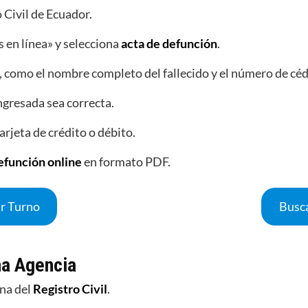
o Civil de Ecuador.
s en línea» y selecciona
acta de defunción
.
, como el nombre completo del fallecido y el número de céd
ngresada sea correcta.
arjeta de crédito o débito.
efunción online
en formato PDF.
r Turno
Busca
na Agencia
ana del
Registro Civil
.