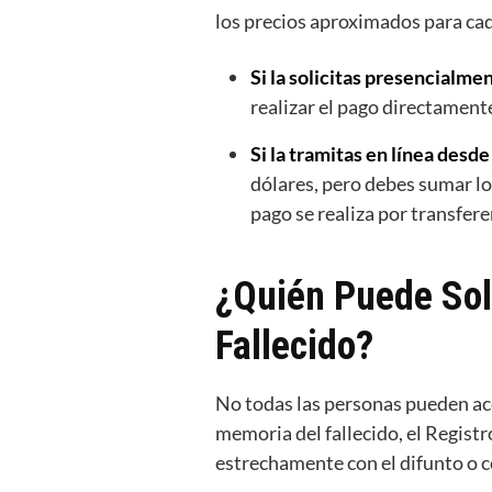
los precios aproximados para cad
Si la solicitas presencialmen
realizar el pago directamente
Si la tramitas en línea desde
dólares, pero debes sumar los
pago se realiza por transfere
¿Quién Puede Soli
Fallecido?
No todas las personas pueden acc
memoria del fallecido, el Registr
estrechamente con el difunto o c