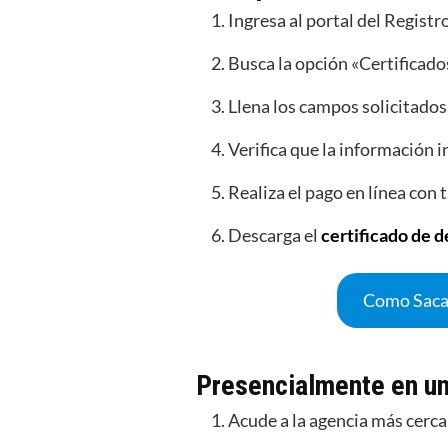
Ingresa al portal del Registr
Busca la opción «Certificado
Llena los campos solicitados
Verifica que la información i
Realiza el pago en línea con t
Descarga el
certificado de d
Como Saca
Presencialmente en u
Acude a la agencia más cerc