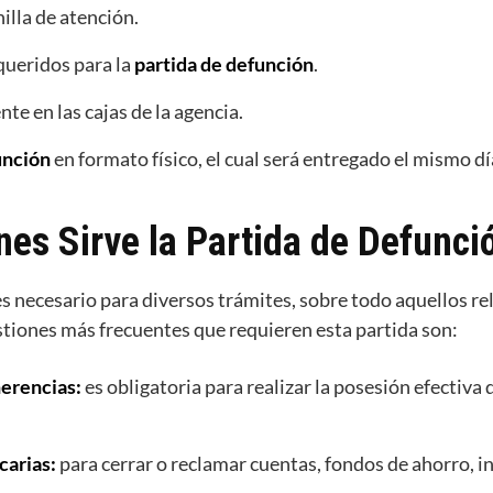
nilla de atención.
ueridos para la
partida de defunción
.
te en las cajas de la agencia.
unción
en formato físico, el cual será entregado el mismo dí
es Sirve la Partida de Defunci
es necesario para diversos trámites, sobre todo aquellos re
stiones más frecuentes que requieren esta partida son:
herencias:
es obligatoria para realizar la posesión efectiva
carias:
para cerrar o reclamar cuentas, fondos de ahorro, i