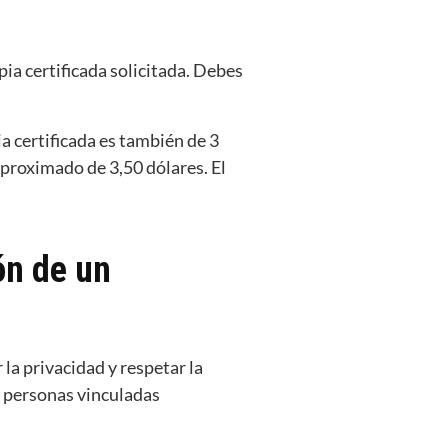
pia certificada solicitada. Debes
ia certificada es también de 3
 aproximado de 3,50 dólares. El
ón de un
la privacidad y respetar la
 a personas vinculadas