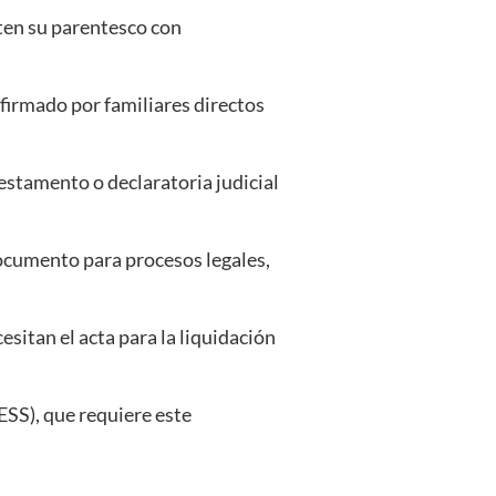
iten su parentesco con
irmado por familiares directos
stamento o declaratoria judicial
ocumento para procesos legales,
itan el acta para la liquidación
ESS), que requiere este