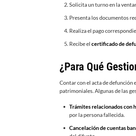
Solicita un turno en la venta
Presenta los documentos req
Realiza el pago correspondien
Recibe el
certificado de def
¿Para Qué Gestion
Contar con el acta de defunción 
patrimoniales. Algunas de las ge
Trámites relacionados con 
por la persona fallecida.
Cancelación de cuentas ban