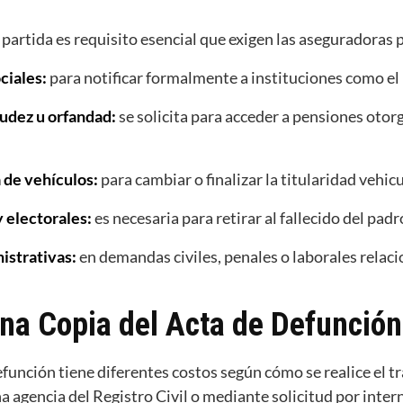
 partida es requisito esencial que exigen las aseguradoras 
ciales:
para notificar formalmente a instituciones como el 
udez u orfandad:
se solicita para acceder a pensiones otor
 de vehículos:
para cambiar o finalizar la titularidad vehicu
y electorales:
es necesaria para retirar al fallecido del padr
istrativas:
en demandas civiles, penales o laborales relaci
na Copia del Acta de Defunción
defunción tiene diferentes costos según cómo se realice el tr
a agencia del Registro Civil o mediante solicitud por inte