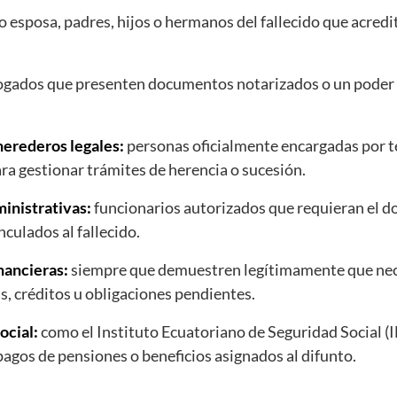
 esposa, padres, hijos o hermanos del fallecido que acred
gados que presenten documentos notarizados o un poder f
herederos legales:
personas oficialmente encargadas por te
ra gestionar trámites de herencia o sucesión.
ministrativas:
funcionarios autorizados que requieran el d
culados al fallecido.
nancieras:
siempre que demuestren legítimamente que neces
s, créditos u obligaciones pendientes.
ocial:
como el Instituto Ecuatoriano de Seguridad Social (I
gos de pensiones o beneficios asignados al difunto.