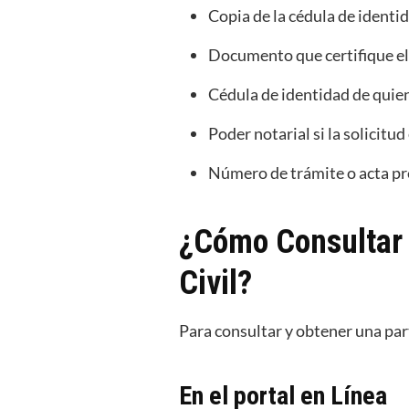
Copia de la cédula de identid
Documento que certifique el
Cédula de identidad de quien 
Poder notarial si la solicitu
Número de trámite o acta pre
¿Cómo Consultar 
Civil?
Para consultar y obtener una par
En el portal en Línea