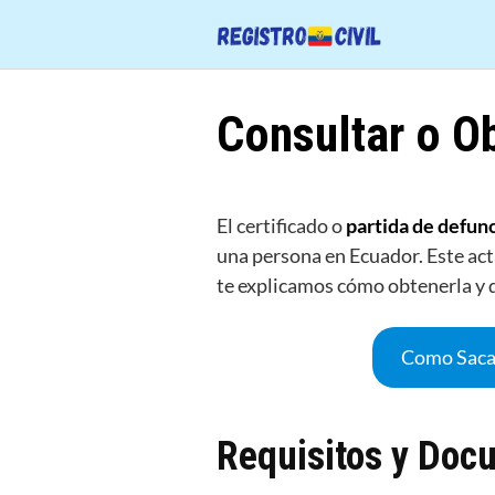
Saltar
al
contenido
Consultar o O
El certificado o
partida de defun
una persona en Ecuador. Este acta
te explicamos cómo obtenerla y 
Como Saca
Requisitos y Doc