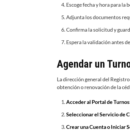
Escoge fecha y hora para la 
Adjunta los documentos requ
Confirma la solicitud y guar
Espera la validación antes de
Agendar un Turno
La dirección general del Registro
obtención o renovación de la cédu
Acceder al Portal de Turnos
Seleccionar el Servicio de 
Crear una Cuenta o Iniciar S