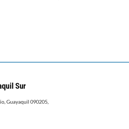
aquil Sur
lio, Guayaquil 090205,