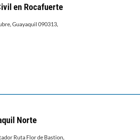
ivil en Rocafuerte
tubre, Guayaquil 090313,
aquil Norte
tador Ruta Flor de Bastion,