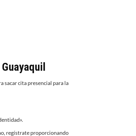
n Guayaquil
a sacar cita presencial para la
:
Identidad».
 no, regístrate proporcionando