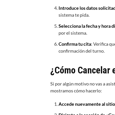
Introduce los datos solicita
sistema te pida.
Selecciona la fecha y hora d
por el sistema.
Confirma tu cita
: Verifica q
confirmación del turno.
¿Cómo Cancelar e
Si por algún motivo no vas a asist
mostramos cómo hacerlo:
Accede nuevamente al sitio 