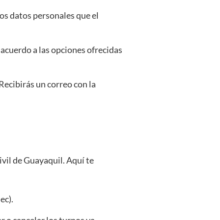
os datos personales que el
 acuerdo a las opciones ofrecidas
 Recibirás un correo con la
Civil de Guayaquil. Aquí te
ec).