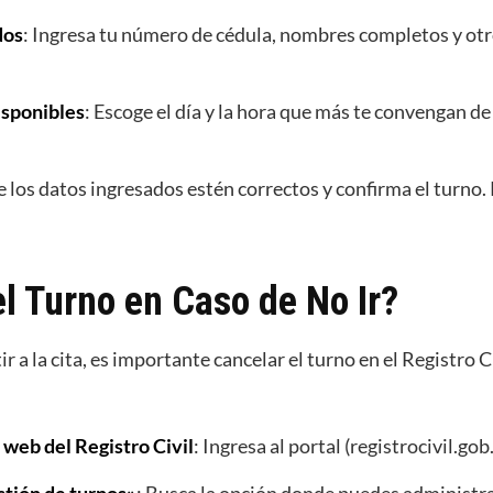
dos
: Ingresa tu número de cédula, nombres completos y otr
isponibles
: Escoge el día y la hora que más te convengan de
ue los datos ingresados estén correctos y confirma el turno.
l Turno en Caso de No Ir?
ir a la cita, es importante cancelar el turno en el Registro 
web del Registro Civil
: Ingresa al portal (registrocivil.gob.