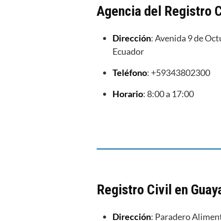
Agencia del Registro C
Dirección
: Avenida 9 de Oc
Ecuador
Teléfono
: +59343802300
Horario
: 8:00 a 17:00
Registro Civil en Guay
Dirección
: Paradero Alimen