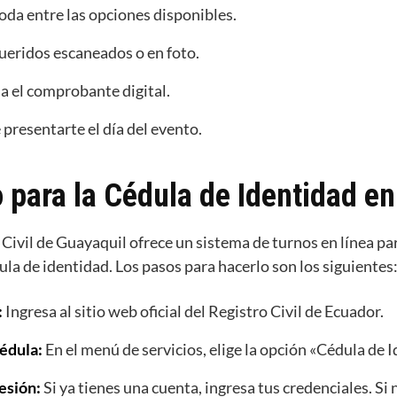
boda entre las opciones disponibles.
eridos escaneados o en foto.
da el comprobante digital.
 presentarte el día del evento.
 para la Cédula de Identidad e
 Civil de Guayaquil ofrece un sistema de turnos en línea par
la de identidad. Los pasos para hacerlo son los siguientes
:
Ingresa al sitio web oficial del Registro Civil de Ecuador.
Cédula:
En el menú de servicios, elige la opción «Cédula de 
esión:
Si ya tienes una cuenta, ingresa tus credenciales. Si