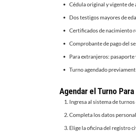
Cédula original y vigente de
Dos testigos mayores de eda
Certificados de nacimiento r
Comprobante de pago del se
Para extranjeros: pasaporte y
Turno agendado previamente 
Agendar el Turno Para
Ingresa al sistema de turnos 
Completa los datos personal
Elige la oficina del registro c