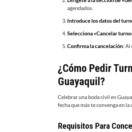
Dirígete a la sección de «Ge
agendados.
Introduce los datos del turn
Selecciona «Cancelar turno
Confirma la cancelación
: Al
¿Cómo Pedir Turno
Guayaquil?
Celebrar una boda civil en Guayaq
fecha que más te convenga en la of
Requisitos Para Concer