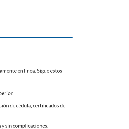
tamente en línea. Sigue estos
perior.
sión de cédula, certificados de
a y sin complicaciones.