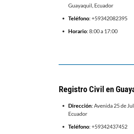
Guayaquil, Ecuador
Teléfono
: +59342082395
Horario
: 8:00 a 17:00
Registro Civil en Guay
Dirección
: Avenida 25 de Ju
Ecuador
Teléfono
: +59342437452