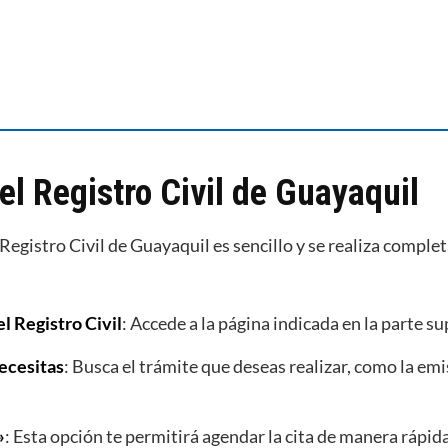
el Registro Civil de Guayaquil
 Registro Civil de Guayaquil es sencillo y se realiza comple
el Registro Civil
: Accede a la página indicada en la parte su
necesitas
: Busca el trámite que deseas realizar, como la emi
»
: Esta opción te permitirá agendar la cita de manera rápid