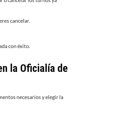
r o cancelar los turnos ya
eres cancelar.
lada con éxito.
 la Oficialía de
mentos necesarios y elegir la