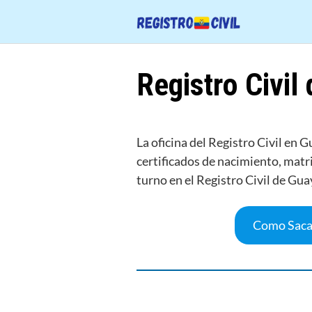
Saltar
al
contenido
Registro Civil
La oficina del Registro Civil en
certificados de nacimiento, matri
turno en el Registro Civil de Gua
Como Saca