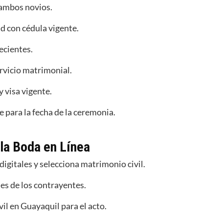
 ambos novios.
d con cédula vigente.
ecientes.
rvicio matrimonial.
 visa vigente.
para la fecha de la ceremonia.
 la Boda en Línea
digitales y selecciona matrimonio civil.
es de los contrayentes.
ivil en Guayaquil para el acto.