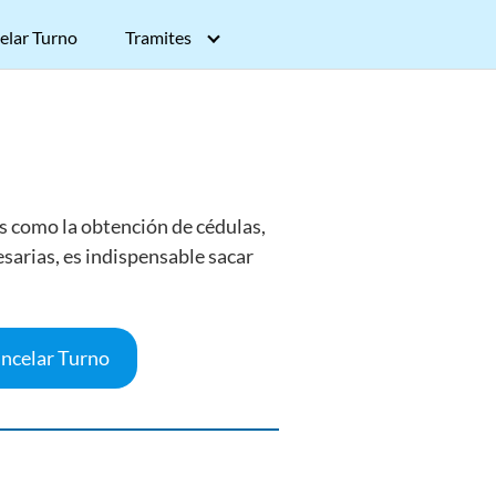
elar Turno
Tramites
es como la obtención de cédulas,
esarias, es indispensable sacar
ncelar Turno