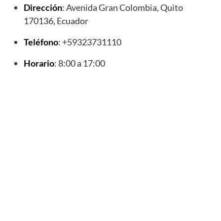
Dirección
: Avenida Gran Colombia, Quito
170136, Ecuador
Teléfono
: +59323731110
Horario
: 8:00 a 17:00