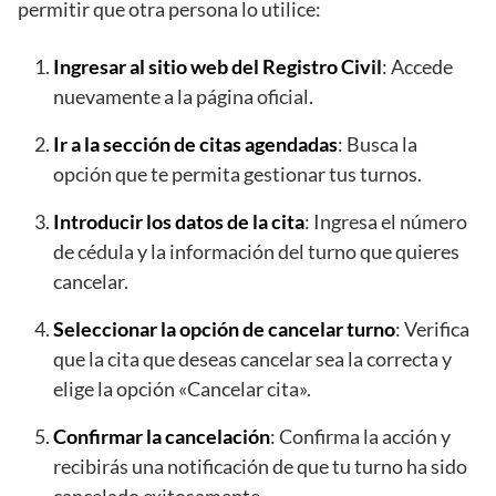
permitir que otra persona lo utilice:
Ingresar al sitio web del Registro Civil
: Accede
nuevamente a la página oficial.
Ir a la sección de citas agendadas
: Busca la
opción que te permita gestionar tus turnos.
Introducir los datos de la cita
: Ingresa el número
de cédula y la información del turno que quieres
cancelar.
Seleccionar la opción de cancelar turno
: Verifica
que la cita que deseas cancelar sea la correcta y
elige la opción «Cancelar cita».
Confirmar la cancelación
: Confirma la acción y
recibirás una notificación de que tu turno ha sido
cancelado exitosamente.