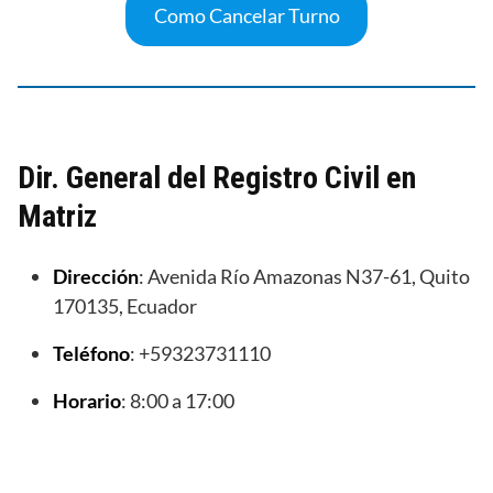
Como Cancelar Turno
Dir. General del Registro Civil en
Matriz
Dirección
: Avenida Río Amazonas N37-61, Quito
170135, Ecuador
Teléfono
: +59323731110
Horario
: 8:00 a 17:00